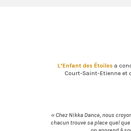
L’Enfant des Étoiles
a conc
Court-Saint-Etienne et q
« Chez Nikka Dance, nous croyon
chacun trouve sa place quel que 
on apprend à son