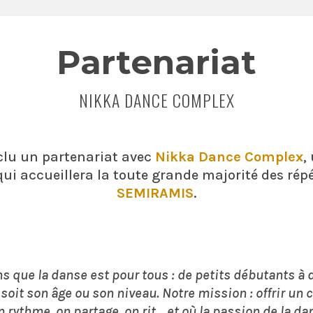
Partenariat
NIKKA DANCE COMPLEX
lu un partenariat avec
Nikka Dance Complex
,
ui accueillera la toute grande majorité des rép
SEMIRAMIS
.
s que la danse est pour tous : de petits débutants à
soit son âge ou son niveau. Notre mission : offrir un 
 rythme, on partage, on rit… et où la passion de la da