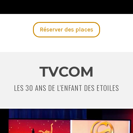
Réserver des places
TVCOM
LES 30 ANS DE L’ENFANT DES ETOILES