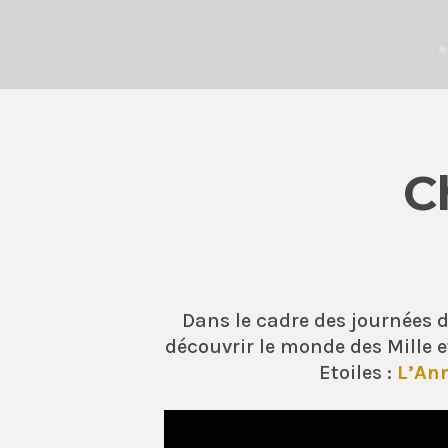
C
Dans le cadre des journées 
découvrir le monde des Mille e
Etoiles :
L’An