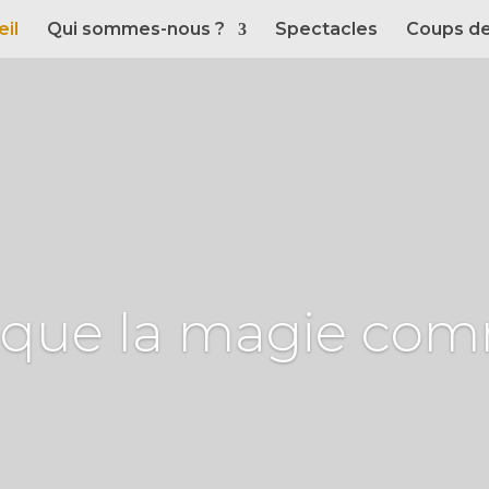
il
Qui sommes-nous ?
Spectacles
Coups de
ci que la magie com