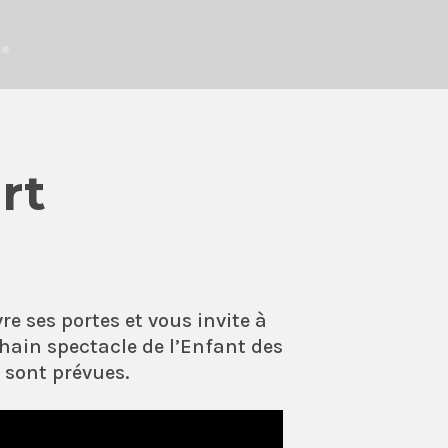
rt
e ses portes et vous invite à
chain spectacle de l’Enfant des
sont prévues.