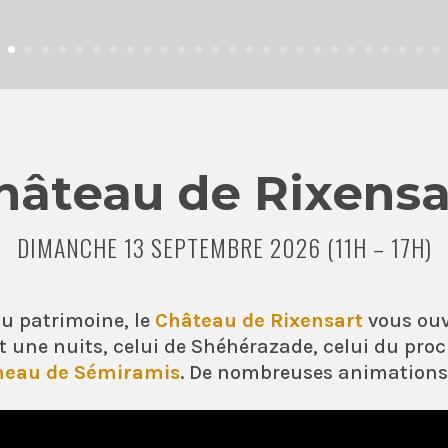
hâteau de Rixensa
DIMANCHE 13 SEPTEMBRE 2026 (11H – 17H)
du patrimoine, le
Château de Rixensart
vous ouvr
t une nuits, celui de Shéhérazade, celui du pro
neau de Sémiramis
. De nombreuses animations 