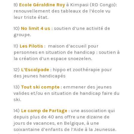
9)
Ecole Géraldine Roy
à Kimpasi (RD Congo):
renouvellement des tableaux de l’école vu
leur triste état.
10)
No limit 4 us
: soutien d’une activité de
groupe.
11)
Les Pilotis
: maison d’accueil pour
personnes en situation de handicap : soutien à
la création d’un espace snoezelen.
12)
L’Escalpade
: hippo et zoothérapie pour
des jeunes handicapés
13)
Tout ski compte
: emmener des jeunes
valides et/ou en situation de handicap faire du
ski.
14)
Le camp de Partage
: une association qui
depuis plus de 40 ans offre une dizaine de
jours de vacances, en Belgique, à une
soixantaine d’enfants de l’Aide à la Jeunesse.