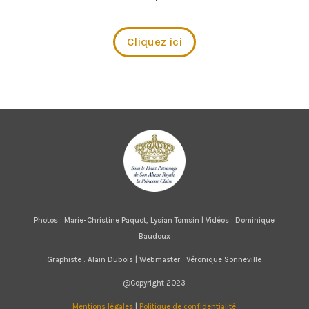
Cliquez ici
Photos : Marie-Christine Paquot, Lysian Tomsin | Vidéos : Dominique
Baudoux
Graphiste : Alain Dubois | Webmaster : Véronique Sonneville
@Copyright 2023
Mentions légales
|
Politique de confidentialité