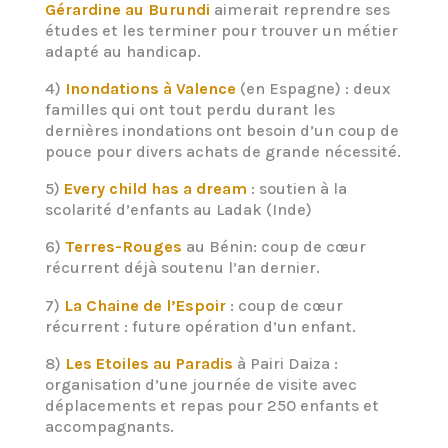
Gérardine au Burundi
aimerait reprendre ses
études et les terminer pour trouver un métier
adapté au handicap.
4)
Inondations à Valence
(en Espagne) : deux
familles qui ont tout perdu durant les
dernières inondations ont besoin d’un coup de
pouce pour divers achats de grande nécessité.
5)
Every child has a dream
: soutien à la
scolarité d’enfants au Ladak (Inde)
6)
Terres-Rouges
au Bénin: coup de cœur
récurrent déjà soutenu l’an dernier.
7)
La Chaine de l’Espoir
: coup de cœur
récurrent : future opération d’un enfant.
8)
Les Etoiles au Paradis
à Pairi Daiza :
organisation d’une journée de visite avec
déplacements et repas pour 250 enfants et
accompagnants.