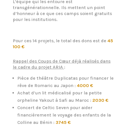
L’équipe qui les entoure est
transgénérationnelle. Ils mettent un point
d’honneur à ce que ces camps soient gratuits
pour les institutions.
Pour ces 14 projets, le total des dons est de
45
100 €
Rappel des Coups de Cœur déjà réalisés dans
le cadre du projet ARIA
:
Pièce de théâtre Duplicatas pour financer le
rêve de Romaric au Japon :
4000 €
Achat d’un lit médicalisé pour la petite
orpheline Yakout à Safi au Maroc :
2030 €
Concert de Celtic Seven pour aider
financièrement le voyage des enfants de la
Colline au Bénin :
3745 €