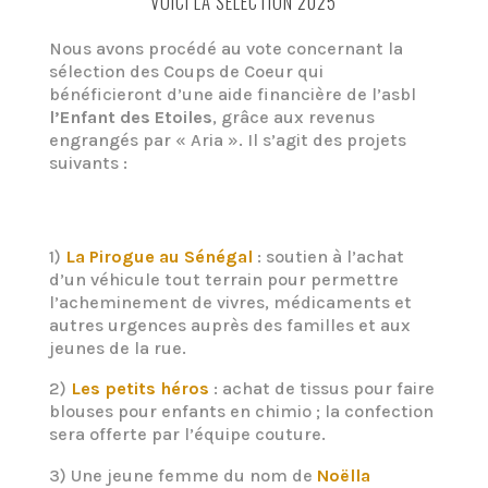
VOICI LA SÉLECTION 2025
Nous avons procédé au vote concernant la
sélection des Coups de Coeur qui
bénéficieront d’une aide financière de l’asbl
l’Enfant des Etoiles
, grâce aux revenus
engrangés par « Aria ». Il s’agit des projets
suivants :
1)
La Pirogue au Sénégal
: soutien à l’achat
d’un véhicule tout terrain pour permettre
l’acheminement de vivres, médicaments et
autres urgences auprès des familles et aux
jeunes de la rue.
2)
Les petits héros
: achat de tissus pour faire
blouses pour enfants en chimio ; la confection
sera offerte par l’équipe couture.
3) Une jeune femme du nom de
Noëlla