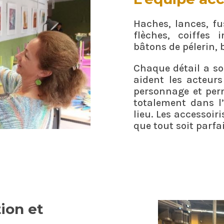
Haches, lances, fu
flèches, coiffes 
bâtons de pélerin, 
Chaque détail a so
aident les acteur
personnage et per
totalement dans l
lieu. Les accessoiri
que tout soit parfai
ion et