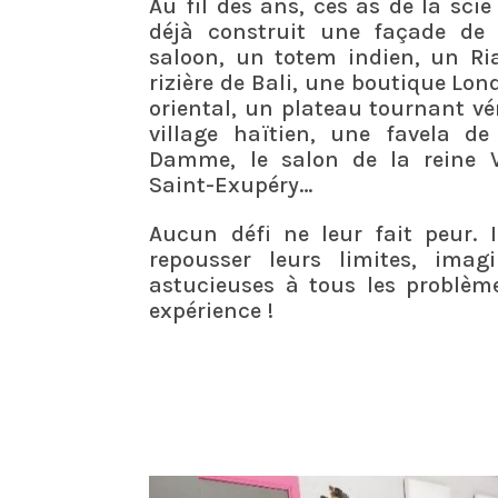
Au fil des ans, ces as de la sci
déjà construit une façade de
saloon, un totem indien, un Ria
rizière de Bali, une boutique Lo
oriental, u
n plateau tournant vé
village haïtien, une favela de 
Damme, le salon de la reine Vi
Saint-Exupéry…
Aucun défi ne leur fait peur. I
repousser leurs limites, imag
astucieuses à tous les problème
expérience !