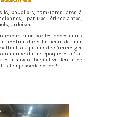
sils, boucliers, tam-tams, arcs à
indiennes, parures étincelantes,
bols, ardoises…
n importance car les accessoires
s à rentrer dans la peau de leur
mettent au public de s’immerger
’ambiance d’une époque et d’un
stes le savent bien et veillent à ce
t… et si possible solide !