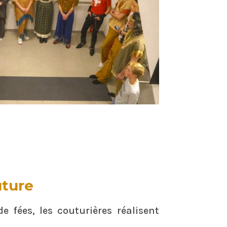
uture
e fées, les couturières réalisent