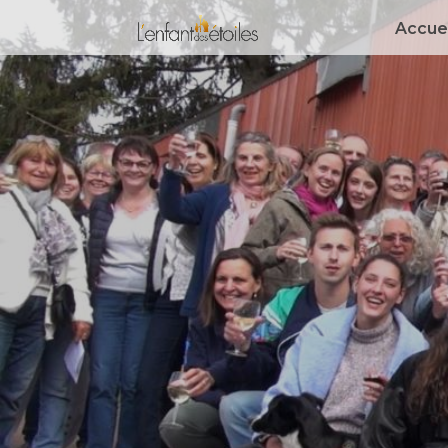
Accuei