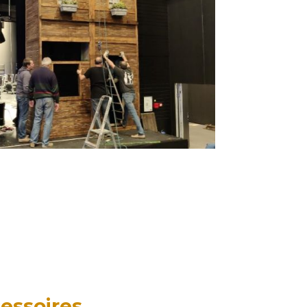
essoires