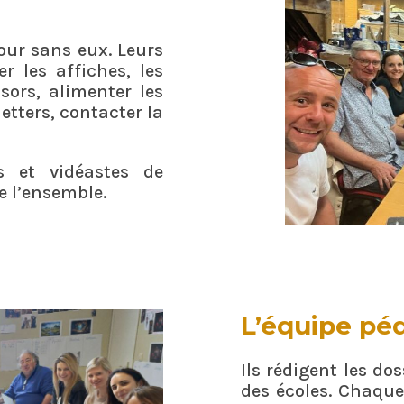
jour sans eux. Leurs
r les affiches, les
ors, alimenter les
etters, contacter la
s et vidéastes de
de l’ensemble.
L’équipe pé
Ils rédigent les do
des écoles. Chaque