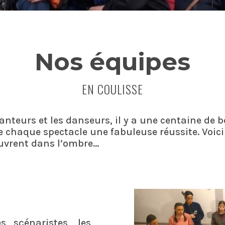
Nos équipes
EN COULISSE
chanteurs et les danseurs, il y a une centaine de
 chaque spectacle une fabuleuse réussite. Voici
euvrent dans l’ombre…
s scénaristes, les