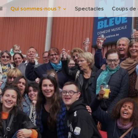
l
Qui sommes-nous ?
Spectacles
Coups de 