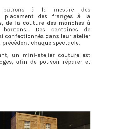
 patrons à la mesure des
 du placement des franges à la
s, de la couture des manches à
s boutons… Des centaines de
i confectionnés dans leur atelier
i précèdent chaque spectacle.
nt, un mini-atelier couture est
loges, afin de pouvoir réparer et