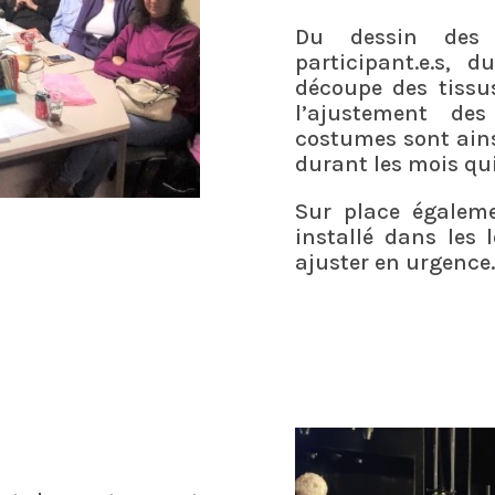
Du dessin des
participant.e.s,
découpe des tissu
l’ajustement de
costumes sont ains
durant les mois qu
Sur place égaleme
installé dans les 
ajuster en urgence.