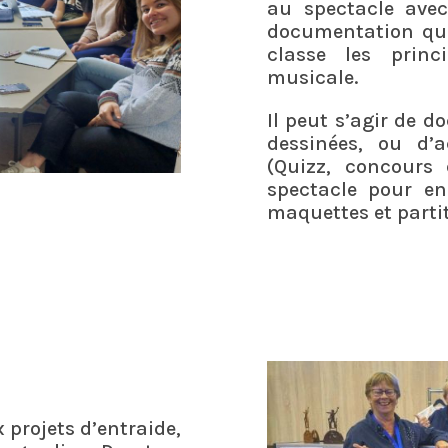
au spectacle avec
documentation qui
classe les prin
musicale.
Il peut s’agir de 
dessinées, ou d’a
(Quizz, concours 
spectacle pour en
maquettes et parti
 projets d’entraide,